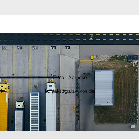
E-Mail-Adresse
44
kontakt@galaktikos.de