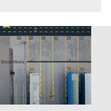
Social Media